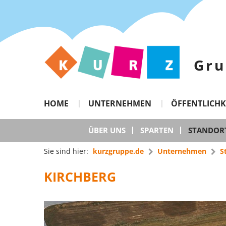
Gru
HOME
UNTERNEHMEN
ÖFFENTLICHK
ÜBER UNS
SPARTEN
STANDOR
Sie sind hier:
kurzgruppe.de
Unternehmen
S
KIRCHBERG