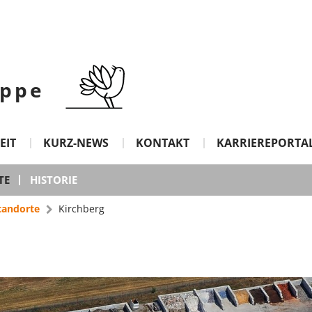
ppe
EIT
KURZ-NEWS
KONTAKT
KARRIEREPORTA
TE
HISTORIE
tandorte
Kirchberg