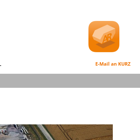
L
E-Mail an KURZ