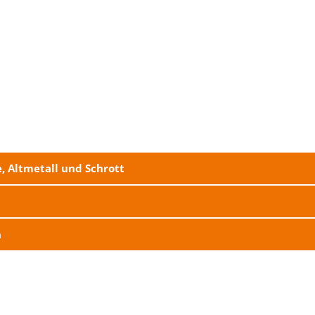
, Altmetall und Schrott
n