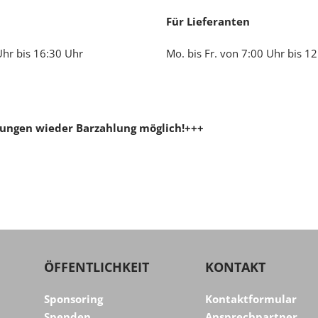
Für Lieferanten
Uhr bis 16:30 Uhr
Mo. bis Fr. von 7:00 Uhr bis 1
ferungen wieder Barzahlung möglich!+++
ÖFFENTLICHKEIT
KONTAKT
Sponsoring
Kontaktformular
Spenden
Ansprechpartner