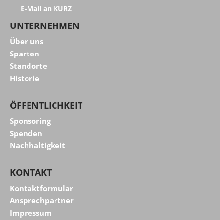
E-Mail an KURZ
UNTERNEHMEN
Über uns
Sparten
Standorte
Historie
ÖFFENTLICHKEIT
Sponsoring
Spenden
Nachhaltigkeit
KONTAKT
Kontaktformular
Ansprechpartner
Impressum