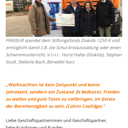
FRASSUR spendet dem Stiftungsfonds Diakids 1250 € und
ermöglicht damit z.B. die Schul-Erstausstattung oder einen
Schwimmunterricht. V.l.n.r.: Horst Haller (Diakids), Stephan
Soult, Stefanie Bach, Benedikt Kurz
„Weihnachten ist kein Zeitpunkt und keine
Jahreszeit, sondern ein Zustand. Es bedeutet, Frieden
zu wollen und gute Taten zu vollbringen, im Geiste
der Barmherzigkeit zu sein. (Calvin Coolidge).“
Liebe Geschäftspartnerinnen und Geschäftspartner,
liebe Kundinnen und Kunden,