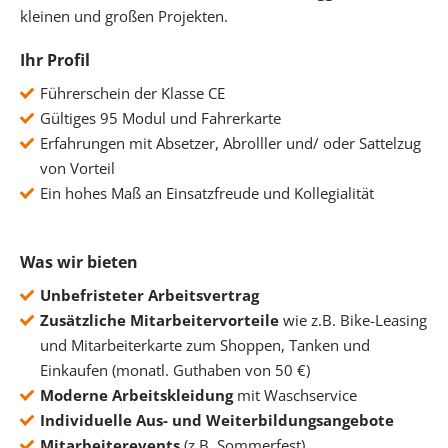
kleinen und großen Projekten.
Ihr Profil
Führerschein der Klasse CE
Gültiges 95 Modul und Fahrerkarte
Erfahrungen mit Absetzer, Abrolller und/ oder Sattelzug
von Vorteil
Ein hohes Maß an Einsatzfreude und Kollegialität
Was wir bieten
Unbefristeter Arbeitsvertrag
Zusätzliche Mitarbeitervorteile
wie z.B. Bike-Leasing
und Mitarbeiterkarte zum Shoppen, Tanken und
Einkaufen (monatl. Guthaben von 50 €)
Moderne Arbeitskleidung
mit Waschservice
Individuelle Aus- und Weiterbildungsangebote
Mitarbeiterevents
(z.B. Sommerfest)