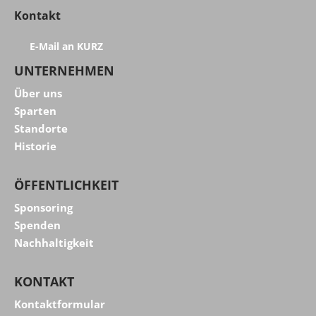
Kontakt
E-Mail an KURZ
UNTERNEHMEN
Über uns
Sparten
Standorte
Historie
ÖFFENTLICHKEIT
Sponsoring
Spenden
Nachhaltigkeit
KONTAKT
Kontaktformular