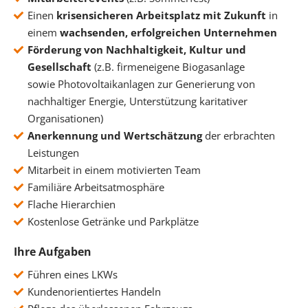
Einen
krisensicheren Arbeitsplatz mit Zukunft
in
einem
wachsenden, erfolgreichen Unternehmen
Förderung von Nachhaltigkeit, Kultur und
Gesellschaft
(z.B. firmeneigene Biogasanlage
sowie Photovoltaikanlagen zur Generierung von
nachhaltiger Energie, Unterstützung karitativer
Organisationen)
Anerkennung und Wertschätzung
der erbrachten
Leistungen
Mitarbeit in einem motivierten Team
Familiäre Arbeitsatmosphäre
Flache Hierarchien
Kostenlose Getränke und Parkplätze
Ihre Aufgaben
Führen eines LKWs
Kundenorientiertes Handeln