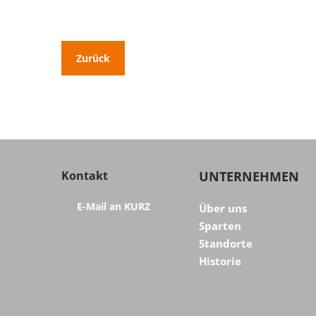
Zurück
Kontakt
UNTERNEHMEN
E-Mail an KURZ
Über uns
Sparten
Standorte
Historie