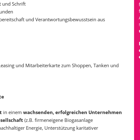
 und Schrift
Kunden
zbereitschaft und Verantwortungsbewusstsein aus
-Leasing und Mitarbeiterkarte zum Shoppen, Tanken und
te
t
in einem
wachsenden, erfolgreichen Unternehmen
sellschaft
(z.B. firmeneigene Biogasanlage
chhaltiger Energie, Unterstützung karitativer