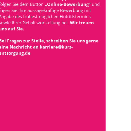
folgen Sie dem Button
„Online-Bewerbung“
und
fügen Sie Ihre aussagekräftige Bewerbung mit
Angabe des frühestmöglichen Eintrittstermins
sowie Ihrer Gehaltsvorstellung bei.
Wir freuen
uns auf Sie.
Bei Fragen zur Stelle, schreiben Sie uns gerne
eine Nachricht an karriere@kurz-
entsorgung.de