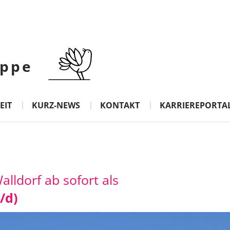
ppe
EIT
KURZ-NEWS
KONTAKT
KARRIEREPORTA
lldorf ab sofort als
/d)