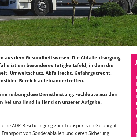
len aus dem Gesundheitswesen: Die Abfallentsorgung
älle ist ein besonderes Tätigkeitsfeld, in dem die
it, Umweltschutz, Abfallrecht, Gefahrgutrecht,
sensiblen Bereich aufeinandertreffen.
ine reibungslose Dienstleistung. Fachleute aus den
en bei uns Hand in Hand an unserer Aufgabe.
nd eine ADR-Bescheinigung zum Transport von Gefahrgut
m Transport von Sonderabfällen und deren Sicherung