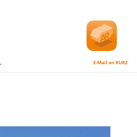
L
E-Mail an KURZ