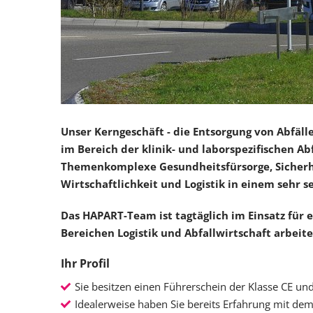
Unser Kerngeschäft - die Entsorgung von Abfäl
im Bereich der klinik- und laborspezifischen Abf
Themenkomplexe Gesundheitsfürsorge, Sicherhe
Wirtschaftlichkeit und Logistik in einem sehr 
Das HAPART-Team ist tagtäglich im Einsatz für e
Bereichen Logistik und Abfallwirtschaft arbeit
Ihr Profil
Sie besitzen einen Führerschein der Klasse CE u
Idealerweise haben Sie bereits Erfahrung mit de