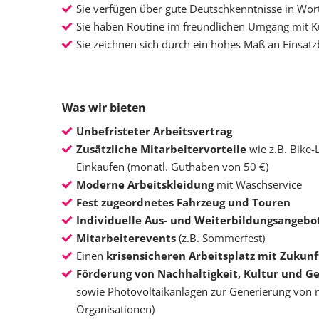
Sie verfügen über gute Deutschkenntnisse in Wort
Sie haben Routine im freundlichen Umgang mit 
Sie zeichnen sich durch ein hohes Maß an Einsat
Was wir bieten
Unbefristeter Arbeitsvertrag
Zusätzliche Mitarbeitervorteile
wie z.B. Bike
Einkaufen (monatl. Guthaben von 50 €)
Moderne Arbeitskleidung
mit Waschservice
Fest zugeordnetes Fahrzeug und Touren
Individuelle Aus- und Weiterbildungsangebo
Mitarbeiterevents
(z.B. Sommerfest)
Einen
krisensicheren Arbeitsplatz mit Zukunf
Förderung von Nachhaltigkeit, Kultur und Ge
sowie Photovoltaikanlagen zur Generierung von na
Organisationen)